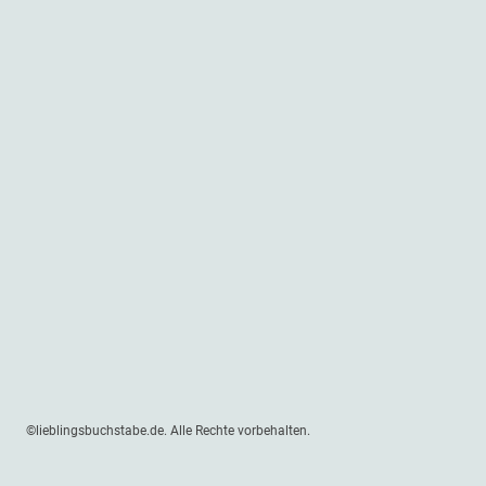
©lieblingsbuchstabe.de. Alle Rechte vorbehalten.