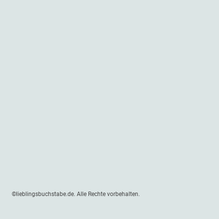
©lieblingsbuchstabe.de. Alle Rechte vorbehalten.