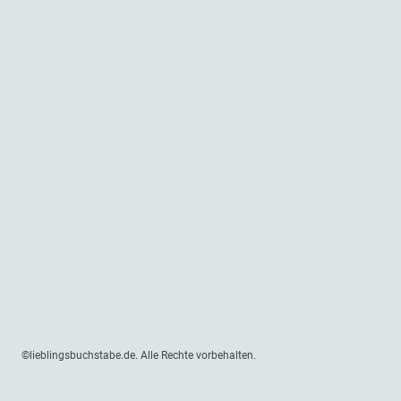
©lieblingsbuchstabe.de. Alle Rechte vorbehalten.