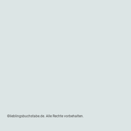
©lieblingsbuchstabe.de. Alle Rechte vorbehalten.