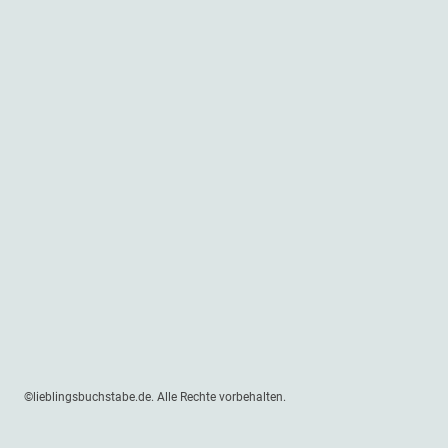
©lieblingsbuchstabe.de. Alle Rechte vorbehalten.