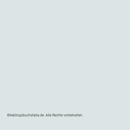
©lieblingsbuchstabe.de. Alle Rechte vorbehalten.