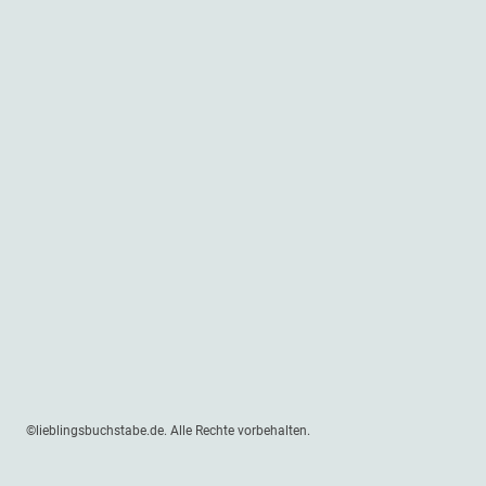
©lieblingsbuchstabe.de. Alle Rechte vorbehalten.