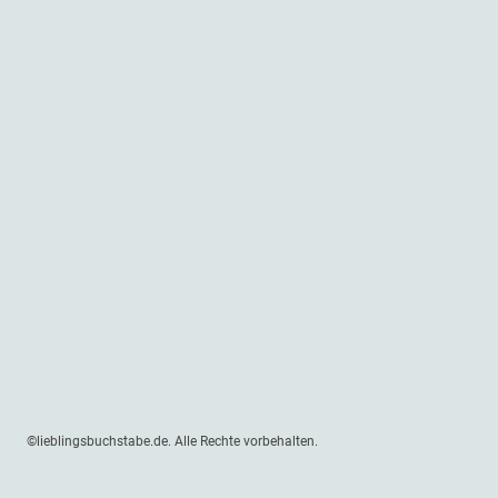
©lieblingsbuchstabe.de. Alle Rechte vorbehalten.