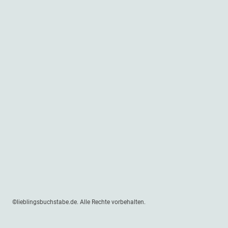
©lieblingsbuchstabe.de. Alle Rechte vorbehalten.