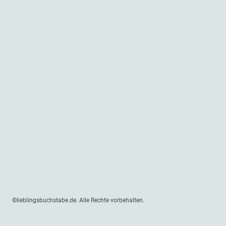
©lieblingsbuchstabe.de. Alle Rechte vorbehalten.