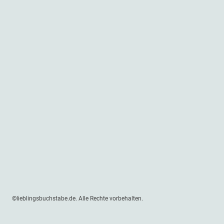
©lieblingsbuchstabe.de. Alle Rechte vorbehalten.