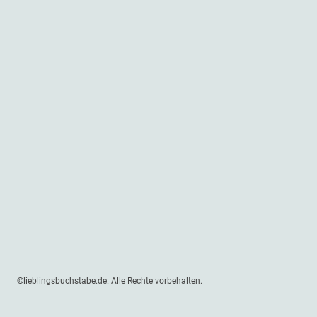
©lieblingsbuchstabe.de. Alle Rechte vorbehalten.