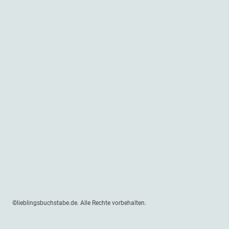
©lieblingsbuchstabe.de. Alle Rechte vorbehalten.