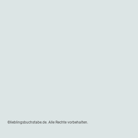
©lieblingsbuchstabe.de. Alle Rechte vorbehalten.