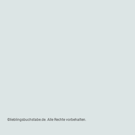
©lieblingsbuchstabe.de. Alle Rechte vorbehalten.