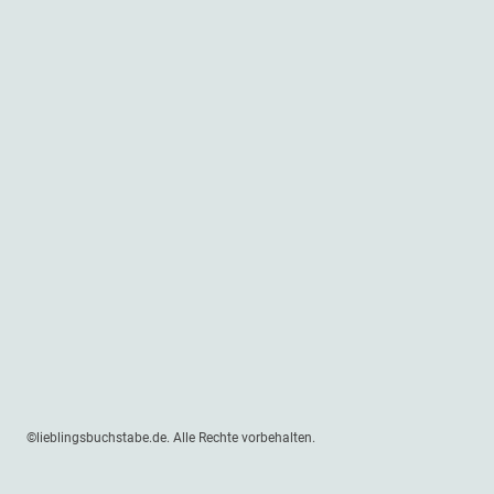
©lieblingsbuchstabe.de. Alle Rechte vorbehalten.