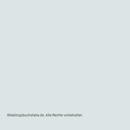
©lieblingsbuchstabe.de. Alle Rechte vorbehalten.