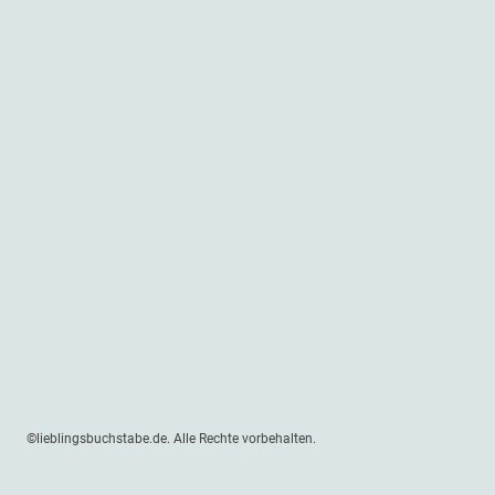
©lieblingsbuchstabe.de. Alle Rechte vorbehalten.