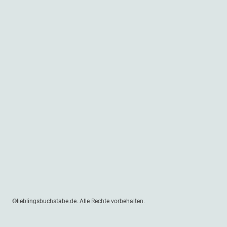
©lieblingsbuchstabe.de. Alle Rechte vorbehalten.