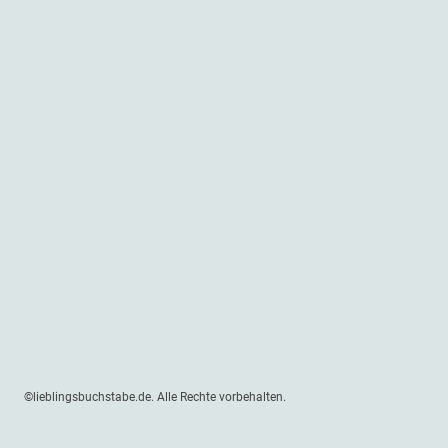
©lieblingsbuchstabe.de. Alle Rechte vorbehalten.