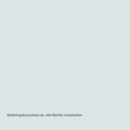
©lieblingsbuchstabe.de. Alle Rechte vorbehalten.